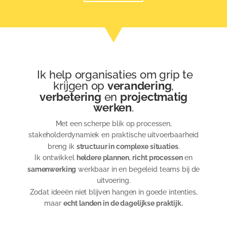
Ik help organisaties om grip te
krijgen op
verandering
,
verbetering
en
projectmatig
werken
.
Met een scherpe blik op processen,
stakeholderdynamiek en praktische uitvoerbaarheid
breng ik
structuur in complexe situaties
.
Ik ontwikkel
heldere plannen
,
richt processen
en
samenwerking
werkbaar in en begeleid teams bij de
uitvoering.
Zodat ideeën niet blijven hangen in goede intenties,
maar
echt landen in de dagelijkse praktijk.